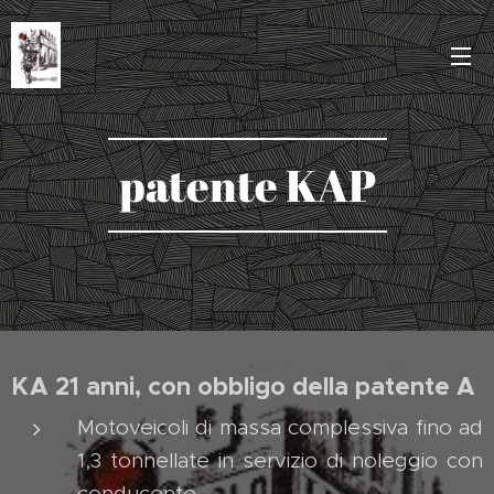
patente KAP
KA 21 anni, con obbligo della patente A
Motoveicoli di massa complessiva fino ad
1,3 tonnellate in servizio di noleggio con
conducente.